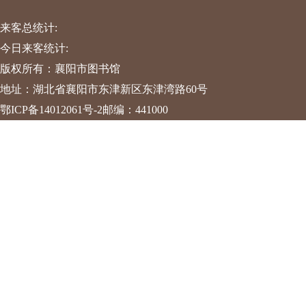
来客总统计:
今日来客统计:
版权所有：襄阳市图书馆
地址：湖北省襄阳市东津新区东津湾路60号
鄂ICP备14012061号-2
邮编：441000