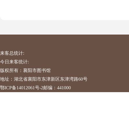
来客总统计:
今日来客统计:
版权所有：襄阳市图书馆
地址：湖北省襄阳市东津新区东津湾路60号
鄂ICP备14012061号-2
邮编：441000