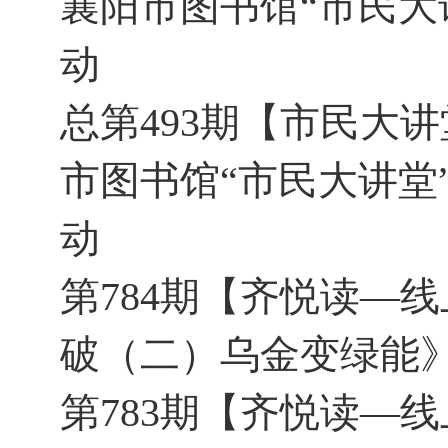
襄阳市图书馆“市民大
动
总第493期【市民大
市图书馆“市民大讲堂
动
第784期【齐悦读—线
破（二）乌金变绿能
第783期【齐悦读—