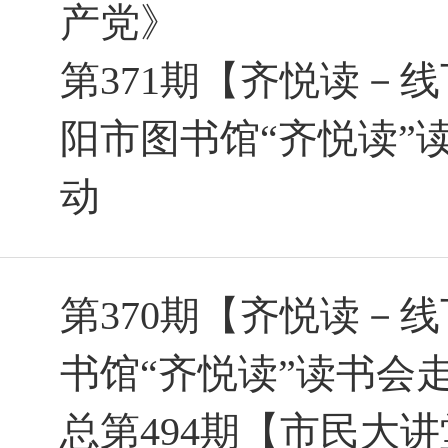
产党》
第371期【齐悦读－
阳市图书馆“齐悦读”
动
第370期【齐悦读－
书馆“齐悦读”读书会
总第494期【市民大