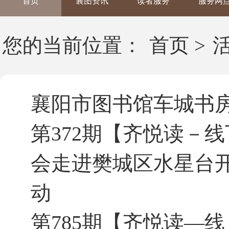
首页
襄图资讯
读者服务
服务网
您的当前位置：
首页
>
襄阳市图书馆车城书
第372期【齐悦读－
会走进樊城区水星台开
动
第785期【齐悦读—