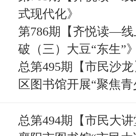
式现代化》
第786期【齐悦读—线
破（三）大豆“东生”
总第495期【市民沙
区图书馆开展“聚焦青
总第494期【市民大讲